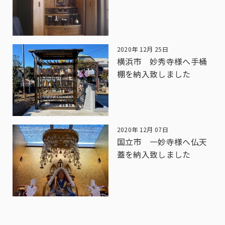
2020年 12月 25日
横浜市 妙秀寺様へ手桶
棚を納入致しました
2020年 12月 07日
国立市 一妙寺様へ仏天
蓋を納入致しました