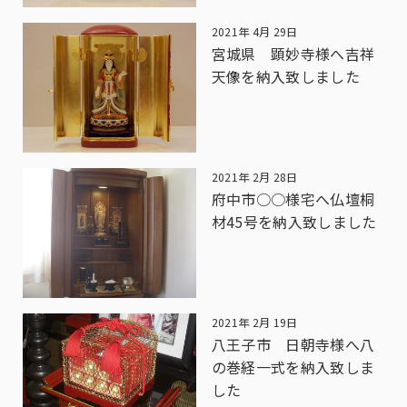
2021年 4月 29日
宮城県 顕妙寺様へ吉祥
天像を納入致しました
2021年 2月 28日
府中市○○様宅へ仏壇桐
材45号を納入致しました
2021年 2月 19日
八王子市 日朝寺様へ八
の巻経一式を納入致しま
した