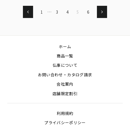
1
…
3
4
5
6
戻
次
る
へ
ホーム
商品一覧
仏事について
お問い合わせ・カタログ請求
会社案内
店舗限定割引
利用規約
プライバシーポリシー