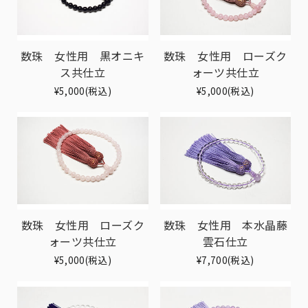
数珠 女性用 黒オニキ
数珠 女性用 ローズク
ス共仕立
ォーツ共仕立
¥5,000(税込)
¥5,000(税込)
数珠 女性用 ローズク
数珠 女性用 本水晶藤
ォーツ共仕立
雲石仕立
¥5,000(税込)
¥7,700(税込)