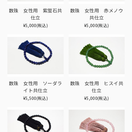
数珠 女性用 紫蛍石共
数珠 女性用 赤メノウ
仕立
共仕立
¥5,000(税込)
¥5,000(税込)
数珠 女性用 ソーダラ
数珠 女性用 ヒスイ共
イト共仕立
仕立
¥5,500(税込)
¥5,000(税込)