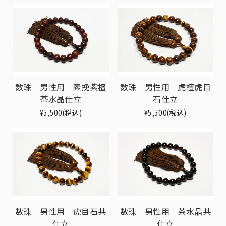
数珠 男性用 素挽紫檀
数珠 男性用 虎檀虎目
茶水晶仕立
石仕立
¥5,500(税込)
¥5,500(税込)
数珠 男性用 虎目石共
数珠 男性用 茶水晶共
仕立
仕立