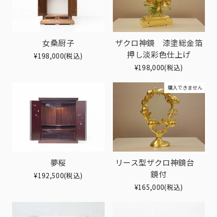
女桑厨子
ザクロ神鏡 漆塗総金箔
押し淡彩色仕上げ
¥198,000(税込)
¥198,000(税込)
購入できません
夢桜
リース型ザクロ神鏡台
鏡付
¥192,500(税込)
¥165,000(税込)