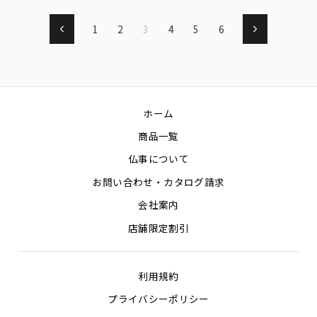
1
2
3
4
5
6
戻
次
る
へ
ホーム
商品一覧
仏事について
お問い合わせ・カタログ請求
会社案内
店舗限定割引
利用規約
プライバシーポリシー