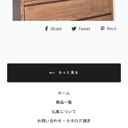
Share
Tweet
Pin
Share
Tweet
Pin it
on
on
on
Facebook
Twitter
Pin
もっと見る
ホーム
商品一覧
仏事について
お問い合わせ・カタログ請求