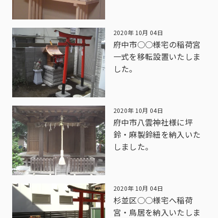
2020年 10月 04日
府中市○○様宅の稲荷宮
一式を移転設置いたしま
した。
2020年 10月 04日
府中市八雲神社様に坪
鈴・麻製鈴紐を納入いた
しました。
2020年 10月 04日
杉並区○○様宅へ稲荷
宮・鳥居を納入いたしま