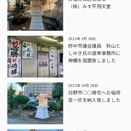
（株）みす平飛天堂
2023年 3月 28日
府中市議会議員 秋山と
しゆき氏の選挙事務所に
神棚を設置致しました
2022年 10月 28日
日野市○○様宅へお稲荷
宮一式を納入致しました