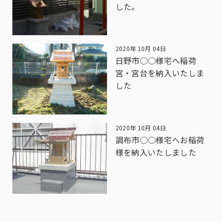
した。
2020年 10月 04日
日野市○○様宅へ稲荷
宮・宮台を納入いたしま
した
2020年 10月 04日
調布市○○様宅へお稲荷
様を納入いたしました