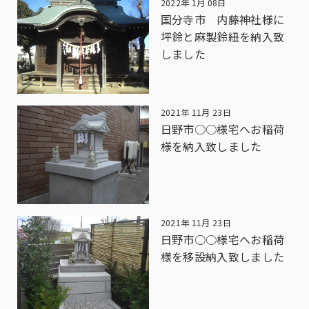
2022年 1月 08日
国分寺市 内藤神社様に
坪鈴と麻製鈴紐を納入致
しました
2021年 11月 23日
日野市○○様宅へお稲荷
様を納入致しました
2021年 11月 23日
日野市○○様宅へお稲荷
様を移設納入致しました