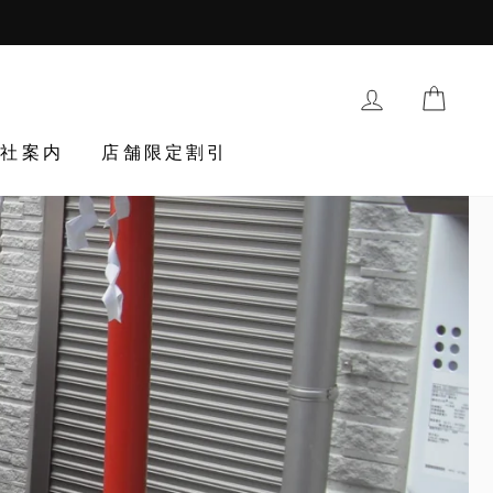
購入履歴・登
TRAN
会社案内
店舗限定割引