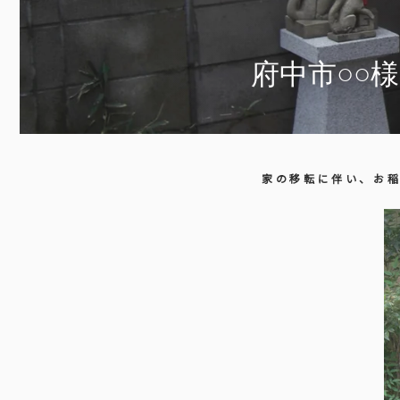
府中市○○
家の移転に伴い、お