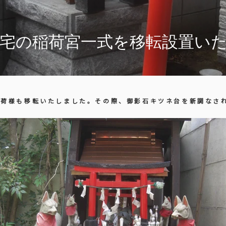
様宅の稲荷宮一式を移転設置い
稲荷様も移転いたしました。その際、御影石キツネ台を新調なさ