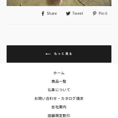
Share
Tweet
Pin
Share
Tweet
Pin it
on
on
on
Facebook
Twitter
Pin
もっと見る
ホーム
商品一覧
仏事について
お問い合わせ・カタログ請求
会社案内
店舗限定割引