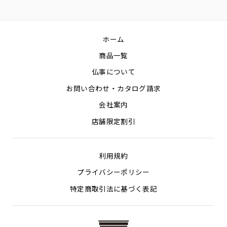
on
on
on
Facebook
Twitter
Pin
ホーム
商品一覧
仏事について
お問い合わせ・カタログ請求
会社案内
店舗限定割引
利用規約
プライバシーポリシー
特定商取引法に基づく表記