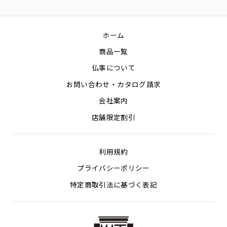
Facebook
Twitter
Pin
ホーム
商品一覧
仏事について
お問い合わせ・カタログ請求
会社案内
店舗限定割引
利用規約
プライバシーポリシー
特定商取引法に基づく表記