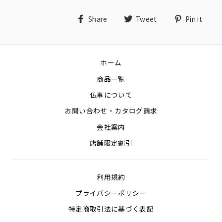
Share
Tweet
Pin
Share
Tweet
Pin it
on
on
on
Facebook
Twitter
Pin
ホーム
商品一覧
仏事について
お問い合わせ・カタログ請求
会社案内
店舗限定割引
利用規約
プライバシーポリシー
特定商取引法に基づく表記