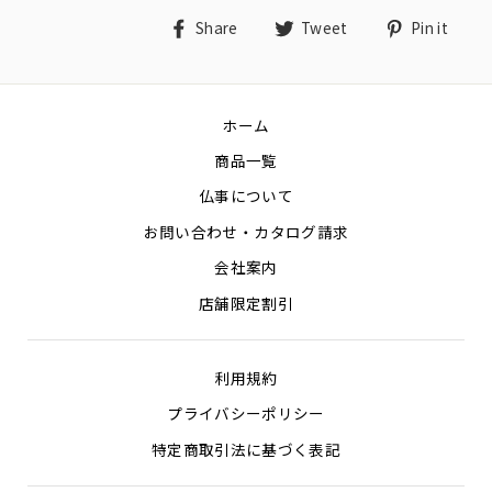
Share
Tweet
Pin
Share
Tweet
Pin it
on
on
on
Facebook
Twitter
Pin
ホーム
商品一覧
仏事について
お問い合わせ・カタログ請求
会社案内
店舗限定割引
利用規約
プライバシーポリシー
特定商取引法に基づく表記