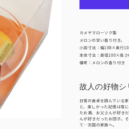
カメヤマローソク製
メロンの甘い香り付き。
小函寸法：幅108×奥行10
本体寸法：直径100×高さ
備考：メロンの香り付き
故人の好物シ
日常の食卓を囲んでいる
と、楽しかった記憶は常に
たお酒、お父さんが好き
んが好きだったお団子。
て…天国の家族へ。