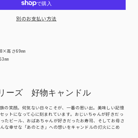
別のお支払い方法
8×高さ69㎜
63㎜
リーズ 好物キャンドル
家族の笑顔。何気ない日々こそが、一番の思い出。美味しい記憶
セットになって心に刻まれています。おじいちゃんが好きだっ
だったビール、おばあちゃんが好きだったお寿司、そしてお母さ
そんな幸せな「あのとき」への想いをキャンドルの灯火にこめ