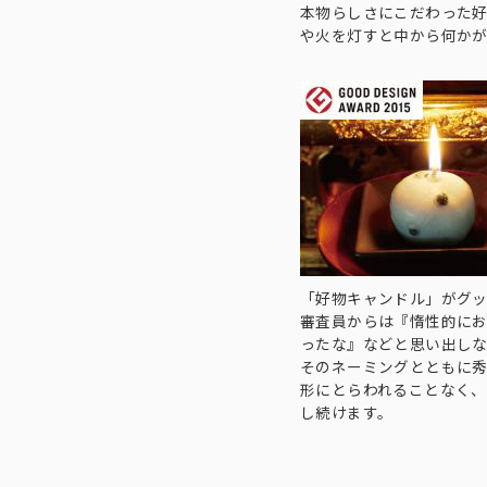
本物らしさにこだわった
や火を灯すと中から何か
「好物キャンドル」がグ
審査員からは『惰性的に
ったな』などと思い出し
そのネーミングとともに
形にとらわれることなく
し続けます。