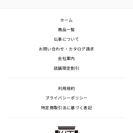
Facebook
Twitter
Pin
ホーム
商品一覧
仏事について
お問い合わせ・カタログ請求
会社案内
店舗限定割引
利用規約
プライバシーポリシー
特定商取引法に基づく表記