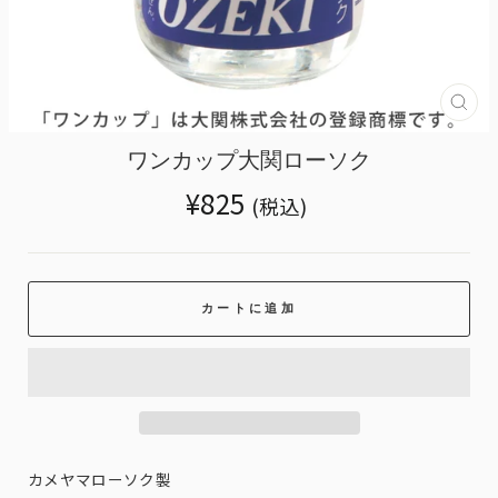
Tran
miss
ja.g
ワンカップ大関ローソク
Translation
¥825
(税込)
missing:
ja.products.general.regular_price
カートに追加
カメヤマローソク製