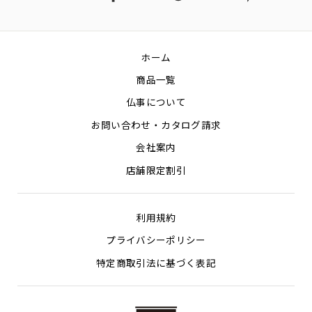
on
on
on
Facebook
Twitter
Pin
ホーム
商品一覧
仏事について
お問い合わせ・カタログ請求
会社案内
店舗限定割引
利用規約
プライバシーポリシー
特定商取引法に基づく表記