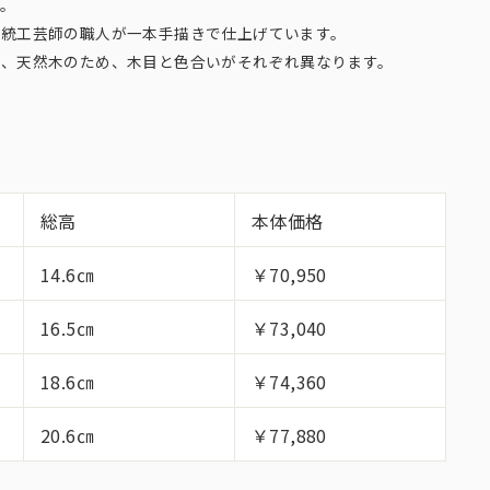
。
伝統工芸師の職人が一本手描きで仕上げています。
は、天然木のため、木目と色合いがそれぞれ異なります。
総高
本体価格
14.6㎝
￥70,950
16.5㎝
￥73,040
18.6㎝
￥74,360
20.6㎝
￥77,880