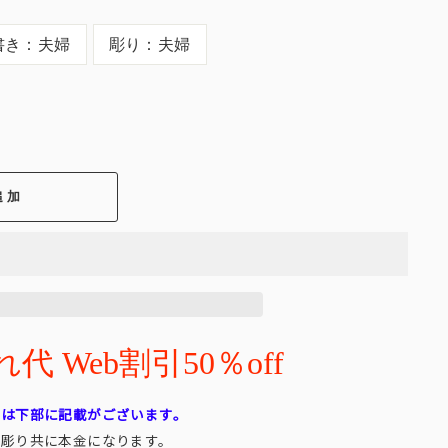
書き：夫婦
彫り：夫婦
追加
 Web割引50％off
れは下部に記載がございます。
・彫り共に本金になります。