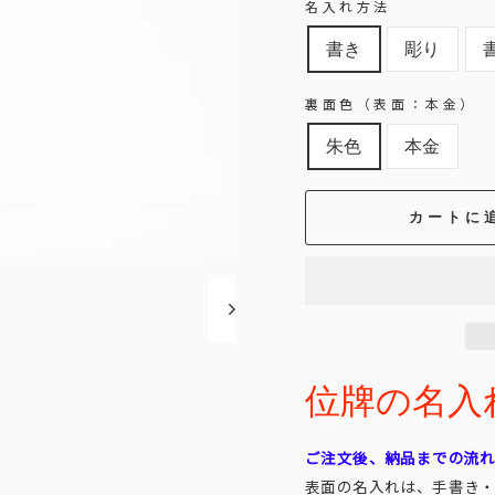
名入れ方法
書き
彫り
裏面色（表面：本金）
朱色
本金
カートに
位牌の名入れ代
ご注文後、納品までの流
表面の名入れは、手書き