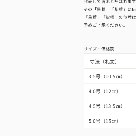
代表して唐木と呼ばれます
その「黒檀」「紫檀」に
「黒檀」「紫檀」の位牌
予めご了承ください。
サイズ・価格表
寸法（札丈）
3.5号（10.5㎝）
4.0号（12㎝）
4.5号（13.5㎝）
5.0号（15㎝）