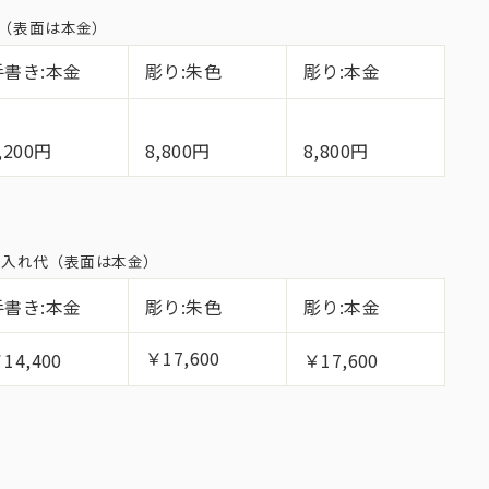
れ代（表面は本金）
手書き:本金
彫り:朱色
彫り:本金
,200円
8,800円
8,800円
面名入れ代（表面は本金）
手書き:本金
彫り:朱色
彫り:本金
￥17,600
14,400
￥17,600