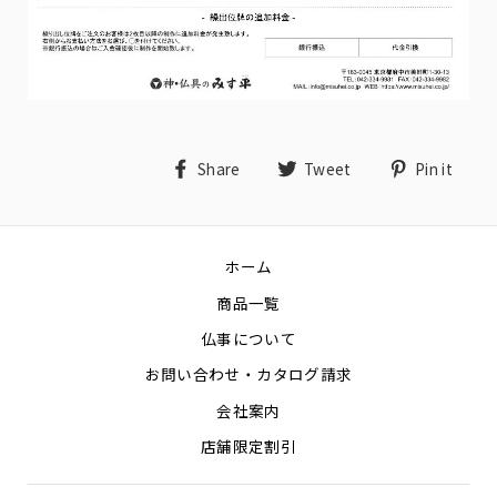
Share
Tweet
Pin
Share
Tweet
Pin it
on
on
on
Facebook
Twitter
Pin
ホーム
商品一覧
仏事について
お問い合わせ・カタログ請求
会社案内
店舗限定割引