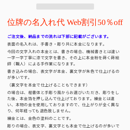
位牌の名入れ代 Web割引50％off
ご注文後、納品までの流れは下部に記載がございます。
表面の名入れは、手書き・彫り共に本金になります。
今回の文字入れの本金とは、書きの場合、機械書きとは違い
一字一字丁寧に漆で文字を書き、その上に本金粉を蒔く蒔絵
師（職人）による手作業になります。
書き込みの場合、表文字が本金、裏文字が朱色で仕上げるの
が多いです。
（裏文字を本金で仕上げることもできます）
の場合は、楷書体と手彫り風からお選びいただき、彫りをし
た後、本金箔を押し込んで仕上げております。練金とは違
い、本物の金を使用しておりますので、仕上がりが全く異な
り、何年経っても退色致しません。
練金とは、金色の塗料のことです。
彫りの場合、表文字、裏文字とも本金で仕上げるのが多いで