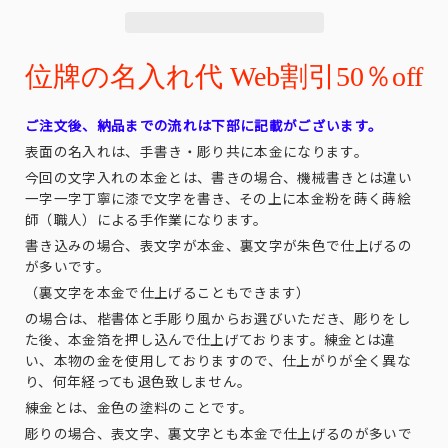
位牌の名入れ代 Web割引50％off
ご注文後、納品までの流れは下部に記載がございます。
表面の名入れは、手書き・彫り共に本金になります。
今回の文字入れの本金とは、書きの場合、機械書きとは違い
一字一字丁寧に漆で文字を書き、その上に本金粉を蒔く蒔絵
師（職人）による手作業になります。
書き込みの場合、表文字が本金、裏文字が朱色で仕上げるの
が多いです。
（裏文字を本金で仕上げることもできます）
の場合は、楷書体と手彫り風からお選びいただき、彫りをし
た後、本金箔を押し込んで仕上げております。練金とは違
い、本物の金を使用しておりますので、仕上がりが全く異な
り、何年経っても退色致しません。
練金とは、金色の塗料のことです。
彫りの場合、表文字、裏文字とも本金で仕上げるのが多いで