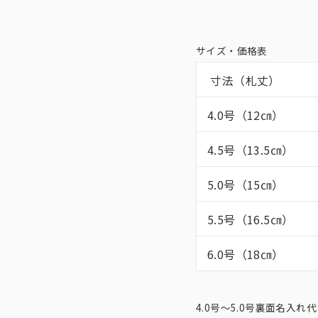
サイズ・価格表
寸法（札丈）
4.0号（12㎝）
4.5号（13.5㎝）
5.0号（15㎝）
5.5号（16.5㎝）
6.0号（18㎝）
4.0号〜5.0号裏面名入