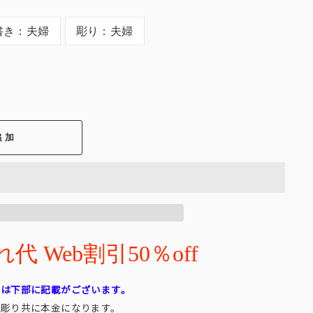
書き：夫婦
彫り：夫婦
追加
 Web割引50％off
れは下部に記載がございます。
・彫り共に本金になります。