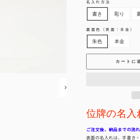
名入れ方法
書き
彫り
裏面色（表面：本金）
朱色
本金
カートに
位牌の名入れ代
ご注文後、納品までの流
表面の名入れは、手書き