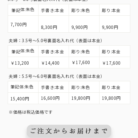
体:朱色
筆記
手書き:本金
彫り:朱色
彫り:本金
7,700円
8,300円
9,900円
9,900円
夫婦：3.5号〜5.0号裏面名入れ代（表面は本金）
体:朱色
筆記
手書き:本金
彫り:朱色
彫り:本金
￥17,600
￥13,200
￥14,400
￥17,600
夫婦：5.5号〜6.0号裏面名入れ代（表面は本金）
筆記体:朱色
手書き:本金
彫り:朱色
彫り:本金
16,600円
19,800円
19,800円
15,400円
※価格は税込価格です