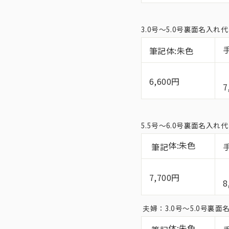
3.0号〜5.0号裏面名入
筆記体:朱色
6,600円
7
5.5号〜6.0号裏面名入
体:朱色
筆記
7,700円
8
夫婦：3.0号〜5.0号裏
体:朱色