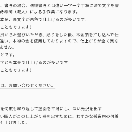
は、書きの場合、機械書きとは違い一字一字丁寧に漆で文字を書
く蒔絵師（職人）による手作業になります。
が本金、裏文字が朱色で仕上げるのが多いです。
ることもできます）
り風からお選びいただき、彫りをした後、本金箔を押し込んで仕
は違い、本物の金を使用しておりますので、仕上がりが全く異な
ません。
ことです。
文字とも本金で仕上げるのが多いです。
ることもできます）
合は、お問い合わせください。
程を何度も繰り返して塗面を平滑にし、深い光沢を出す
ない職人がこの仕上がり感を出すために、わずかな残留物の付着
に仕上げました。