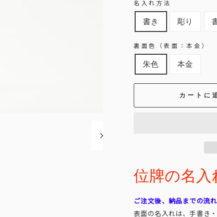
名入れ方法
書き
彫り
裏面色（表面：本金）
朱色
本金
カートに
位牌の名入れ代
ご注文後、納品までの流
表面の名入れは、手書き