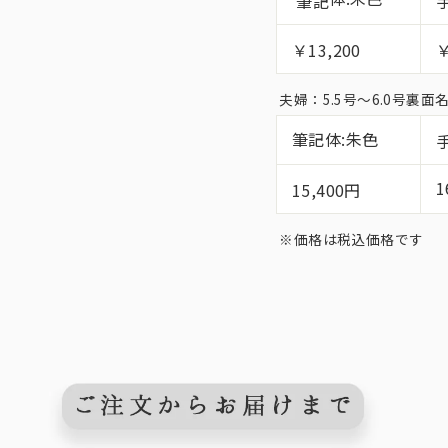
筆記
￥13,200
￥
夫婦：5.5号〜6.0号裏
筆記体:朱色
1
15,400円
※価格は税込価格です