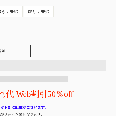
書き：夫婦
彫り：夫婦
追加
 Web割引50％off
れは下部に記載がございます。
・彫り共に本金になります。