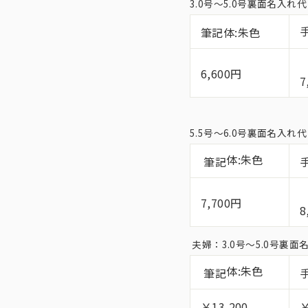
3.0号〜5.0号裏面名入
筆記体:朱色
6,600円
7
5.5号〜6.0号裏面名入
体:朱色
筆記
7,700円
8
夫婦：3.0号〜5.0号裏
体:朱色
筆記
￥13,200
￥