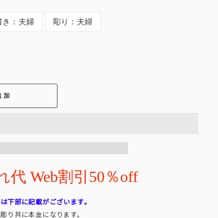
書き：夫婦
彫り：夫婦
追加
 Web割引50％off
れは下部に記載がございます。
・彫り共に本金になります。