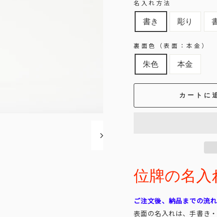
名入れ方法
書き
彫り
裏面色（表面：本金）
朱色
本金
カートに
位牌の名入れ代
ご注文後、納品までの流
表面の名入れは、手書き