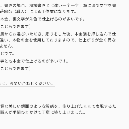
は、書きの場合、機械書きとは違い一字一字丁寧に漆で文字を書
く蒔絵師（職人）による手作業になります。
が本金、裏文字が朱色で仕上げるのが多いです。
ることもできます）
り風からお選びいただき、彫りをした後、本金箔を押し込んで仕
は違い、本物の金を使用しておりますので、仕上がりが全く異な
ません。
ことです。
文字とも本金で仕上げるのが多いです。
ることもできます）
合は、お問い合わせください。
上質な美しい鏡面のような質感を、塗り上げたままで表現するた
り職人が手間ひまかけて丁寧に塗り上げました。