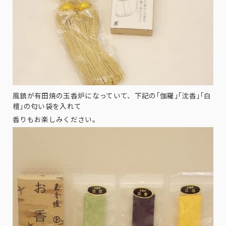
風鎮が有田焼の玉香炉になっていて、下記の｢伽羅｣｢沈香｣｢白
檀｣の匂い袋を入れて
香りもお楽しみください。