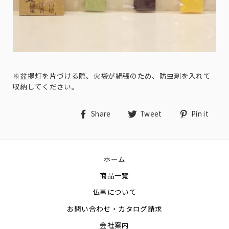
※盆提灯を片づける際、火袋が絹張のため、防虫剤を入れて
収納してください。
Share
Tweet
Pin
Share
Tweet
Pin it
on
on
on
Facebook
Twitter
Pin
ホーム
商品一覧
仏事について
お問い合わせ・カタログ請求
会社案内