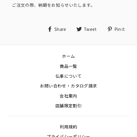
ご注文の際、納期をお知らせいたします。
Share
Tweet
Pin
Share
Tweet
Pin it
on
on
on
Facebook
Twitter
Pin
ホーム
商品一覧
仏事について
お問い合わせ・カタログ請求
会社案内
店舗限定割引
利用規約
プライバシーポリシー