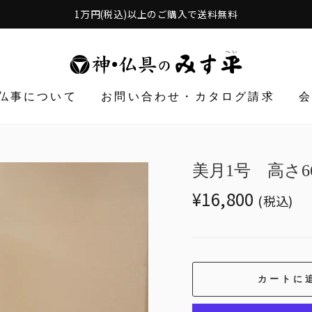
1万円(税込)以上のご購入で送料無料
仏事について
お問い合わせ・カタログ請求
美月1号 高さ6
Translation
¥16,800
(税込)
missing:
ja.products.general.r
カートに