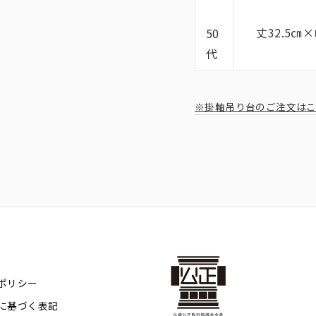
丈32.5㎝×
50
代
※掛軸吊り台のご注文は
ポリシー
に基づく表記