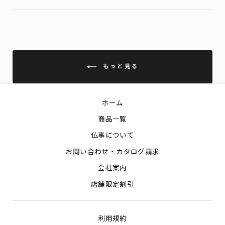
Facebook
Twitter
Pin
もっと見る
ホーム
商品一覧
仏事について
お問い合わせ・カタログ請求
会社案内
店舗限定割引
利用規約