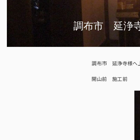
調布市 延浄
調布市 延浄寺様へ
開山前 施工前