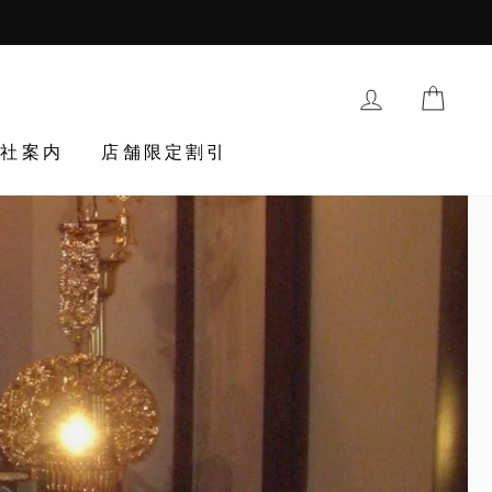
購入履歴・登
TRAN
会社案内
店舗限定割引