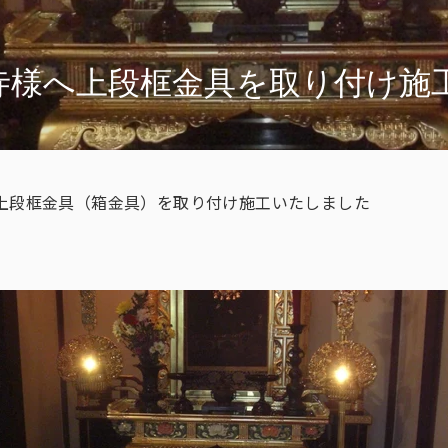
寺様へ上段框金具を取り付け施
上段框金具（箱金具）を取り付け施工いたしました