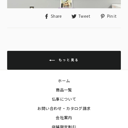
Share
Tweet
Pin
Share
Tweet
Pin it
on
on
on
Facebook
Twitter
Pin
もっと見る
ホーム
商品一覧
仏事について
お問い合わせ・カタログ請求
会社案内
店舗限定割引