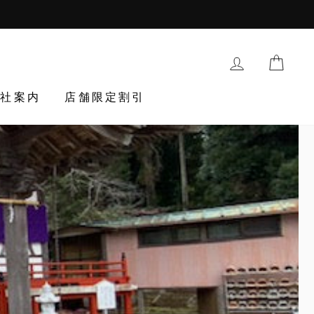
購入履歴・登
TRAN
会社案内
店舗限定割引