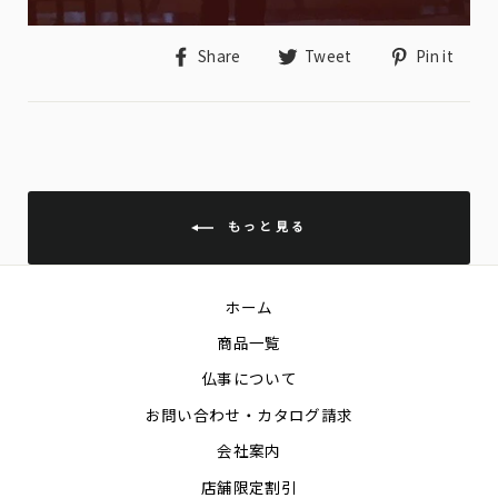
Share
Tweet
Pin
Share
Tweet
Pin it
on
on
on
Facebook
Twitter
Pin
もっと見る
ホーム
商品一覧
仏事について
お問い合わせ・カタログ請求
会社案内
店舗限定割引