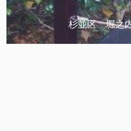
杉並区 堀之