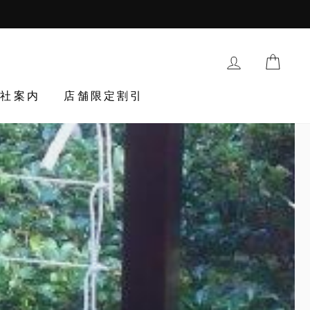
購入履歴・登
TRAN
会社案内
店舗限定割引